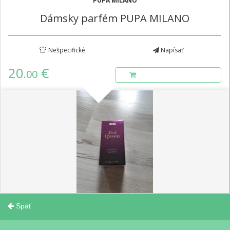
PUPA MILANO
Dámsky parfém PUPA MILANO
Nešpecifické
Napísať
20
€
.00
Späť