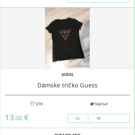
GUESS
Dámske tričko Guess
S/36
Napísať
13
€
.00