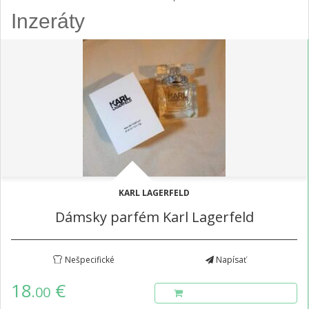
Inzeráty
KARL LAGERFELD
Dámsky parfém Karl Lagerfeld
Nešpecifické
Napísať
18
€
.00