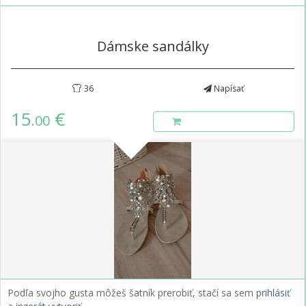
Dámske sandálky
36
Napísať
15
€
.00
Podľa svojho gusta môžeš šatník prerobiť, stačí sa sem
prihlásiť