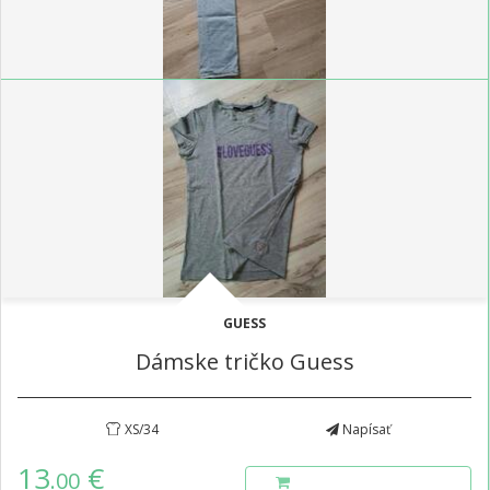
GUESS
Dámske tričko Guess
XS/34
Napísať
13
€
.00