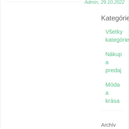
Admin
, 29.10.2022
Kategóri
Všetky
kategórie
Nákup
a
predaj
Móda
a
krása
Archív