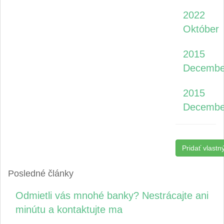
2022
Október
2015
Decembe
2015
Decembe
Pridať vlastn
Posledné články
Odmietli vás mnohé banky? Nestrácajte ani
minútu a kontaktujte ma