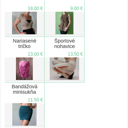
18.00 €
9.00 €
Nariasené
Športové
tričko
nohavice
13.00 €
13.50 €
Bandážová
minisukňa
11.50 €