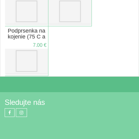
Podprsenka na
kojenie (75 C a
75 D)
7.00 €
Sledujte nás