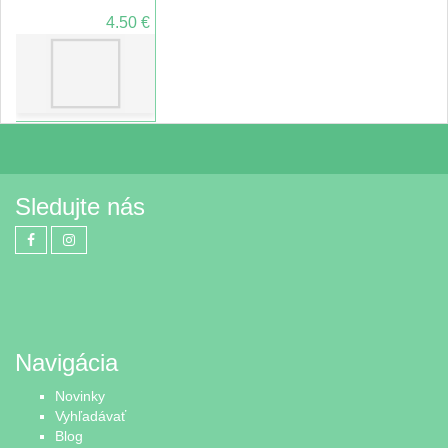
4.50 €
Sledujte nás
Navigácia
Novinky
Vyhľadávať
Blog