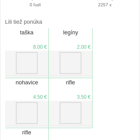
0 ľudí
2257 x
Lili tiež ponúka
taška
legíny
8.00 €
2.00 €
nohavice
rifle
4.50 €
3.50 €
rifle