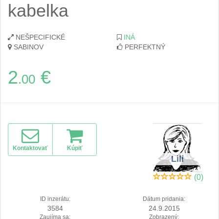
kabelka
NEŠPECIFICKÉ
INÁ
SABINOV
PERFEKTNÝ
2
€
.00
Kontaktovať
Kúpiť
Lili
(0)
ID inzerátu:
Dátum pridania:
3584
24.9.2015
Zaujíma sa:
Zobrazený: