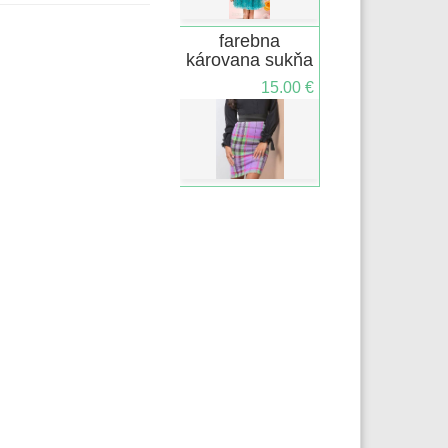
farebna
károvana sukňa
15.00 €