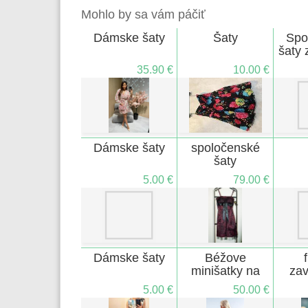
Mohlo by sa vám páčiť
Dámske šaty
Šaty
Spo
šaty 
35.90 €
10.00 €
Dámske šaty
spoločenské
šaty
5.00 €
79.00 €
Dámske šaty
Béžove
minišatky na
zav
zaväzovanie
m
5.00 €
50.00 €