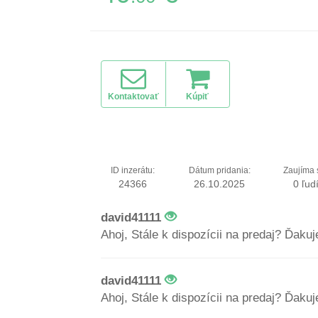
Kontaktovať
Kúpiť
ID inzerátu:
Dátum pridania:
Zaujíma 
24366
26.10.2025
0 ľud
david41111
Ahoj, Stále k dispozícii na predaj? Ďaku
david41111
Ahoj, Stále k dispozícii na predaj? Ďaku