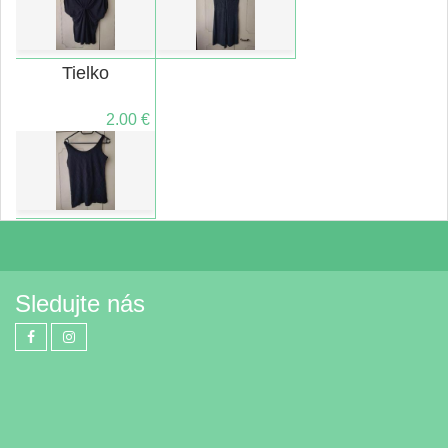
Tielko
2.00 €
Sledujte nás