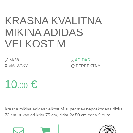
KRASNA KVALITNA
MIKINA ADIDAS
VELKOST M
M/38
ADIDAS
MALACKY
PERFEKTNÝ
10
€
.00
Krasna mikina adidas velkost M super stav neposkodena dlzka
72 cm, rukav od krku 75 cm, sirka 2x 50 cm cena 9 euro