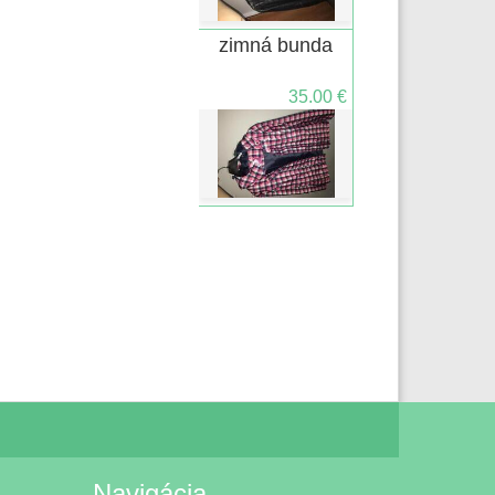
zimná bunda
35.00 €
Navigácia