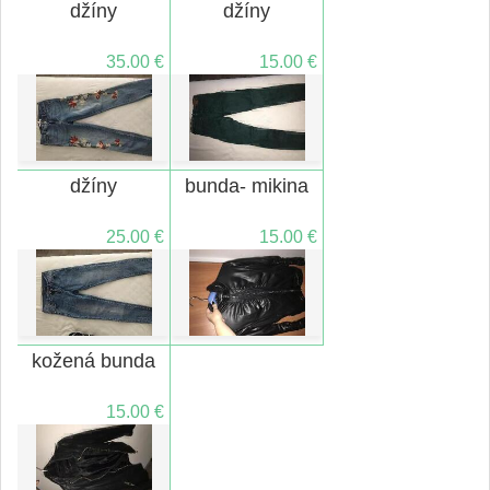
džíny
džíny
35.00 €
15.00 €
džíny
bunda- mikina
25.00 €
15.00 €
kožená bunda
15.00 €