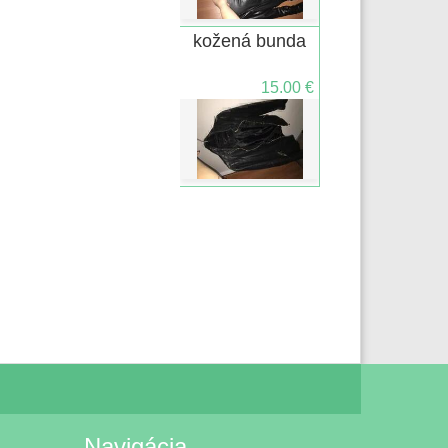
kožená bunda
15.00 €
Navigácia