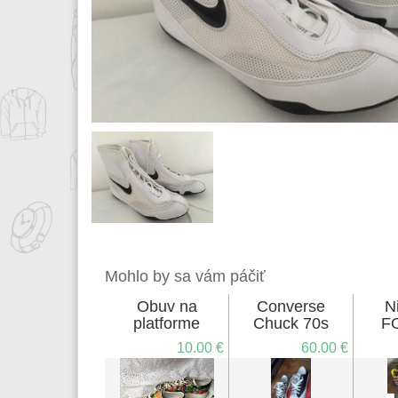
Mohlo by sa vám páčiť
Obuv na
Converse
N
platforme
Chuck 70s
F
10.00 €
60.00 €